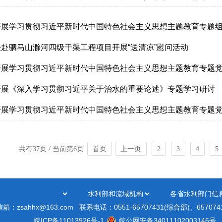
开展学习贯彻习近平新时代中国特色社会主义思想主题教育专题
赴驷马山滁河四级干渠工程项目开展“送清凉”慰问活动
开展学习贯彻习近平新时代中国特色社会主义思想主题教育专题
开展《深入学习贯彻习近平关于治水的重要论述》专题学习研讨
开展学习贯彻习近平新时代中国特色社会主义思想主题教育专题
共有37页 / 当前第6页
首页
上一页
2
3
4
5
信箱：zsahhx@163.com
联系电话：0551-65707431(综合部)、65707
皖ICP备11013926号-1
皖公网安备34011102003146号