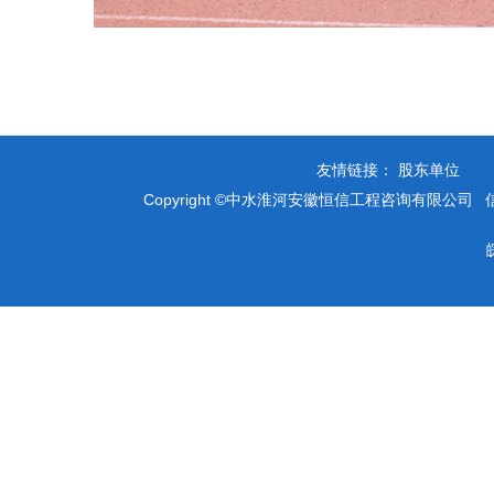
友情链接：
Copyright ©中水淮河安徽恒信工程咨询有限公司